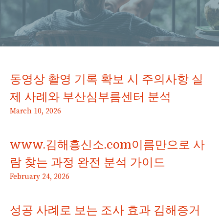
동영상 촬영 기록 확보 시 주의사항 실
제 사례와 부산심부름센터 분석
March 10, 2026
www.김해흥신소.com이름만으로 사
람 찾는 과정 완전 분석 가이드
February 24, 2026
성공 사례로 보는 조사 효과 김해증거