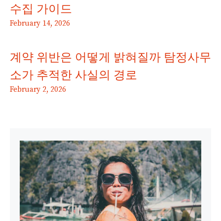
수집 가이드
February 14, 2026
계약 위반은 어떻게 밝혀질까 탐정사무
소가 추적한 사실의 경로
February 2, 2026