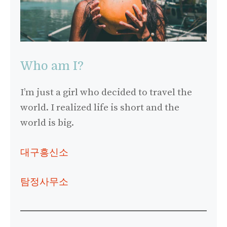
Who am I?
I’m just a girl who decided to travel the
world. I realized life is short and the
world is big.
대구흥신소
탐정사무소